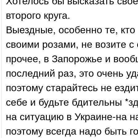
Хотелось бы высказать своё
второго круга.
Выездные, особенно те, кто
своими розами, не возите с
прочее, в Запорожье и вооб
последний раз, это очень у
поэтому старайтесь не езди
себе и будьте бдительны *зд
на ситуацию в Украине-на на
поэтому всегда надо быть г