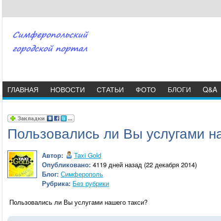
ГЛАВНАЯ
НОВОСТИ
СТАТЬИ
ФОТО
БЛОГИ
Q&A
Пользовались ли Вы услугами н
Автор:
Taxi Gold
Опубликовано:
4119 дней назад (22 декабря 2014)
Блог:
Симферополь
Рубрика:
Без рубрики
Пользовались ли Вы услугами нашего такси?