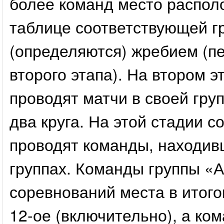
более команд место распол
таблице соответствующей г
(определяются) жребием (п
второго этапа). На втором 
проводят матчи в своей гру
два круга. На этой стадии 
проводят команды, находив
группах. Команды группы «
соревнований места в итого
12-ое (включительно), а ко