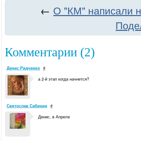
←
О "КМ" написали н
Подел
Комментарии (2)
Денис Ридченко
#
а 2-й этап когда начнется?
Святослав Сабинин
#
Денис, в Апреле