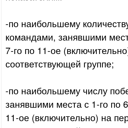
-по наибольшему количеству
командами, занявшими места
7-го по 11-ое (включительн
соответствующей группе;
-по наибольшему числу побе
занявшими места с 1-го по 6
11-ое (включительно) на пе