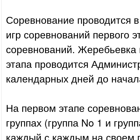
Соревнование проводится в
игр соревнований первого э
соревнований. Жеребьевка 
этапа проводится Админист
календарных дней до начал
На первом этапе соревнован
группах (группа No 1 и груп
каждый с каждым на своем п